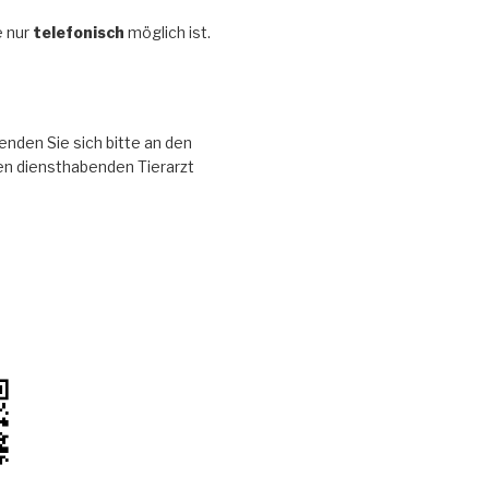
 nur
telefonisch
möglich ist.
enden Sie sich bitte an den
en diensthabenden Tierarzt