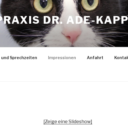
PRAXIS DR. ADE-KA
 und Sprechzeiten
Impressionen
Anfahrt
Konta
[Zeige eine Slideshow]