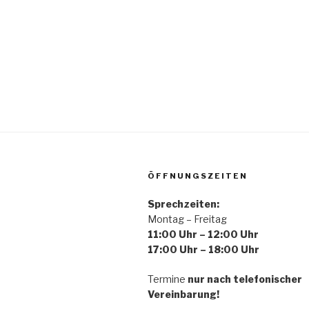
ÖFFNUNGSZEITEN
Sprechzeiten:
Montag – Freitag
11:00 Uhr – 12:00 Uhr
17:00 Uhr – 18:00 Uhr
Termine
nur nach telefonischer
Vereinbarung!