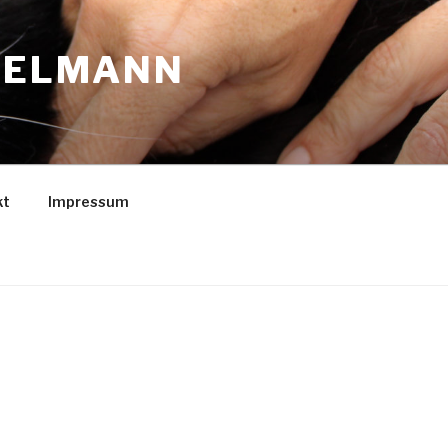
PPELMANN
kt
Impressum